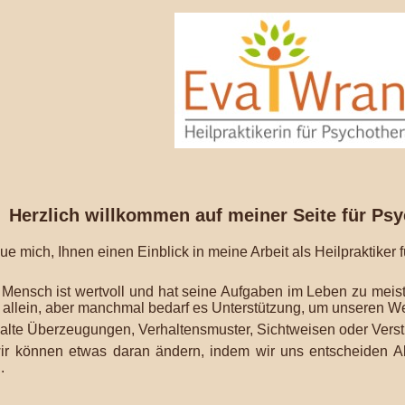
Herzlich
willk
ommen auf meiner Seite für Psy
eue mich, Ihnen einen Einblick in meine Arbeit als Heilpraktiker 
 Mensch ist wertvoll und hat seine Aufgaben im Leben zu meist
s allein, aber manchmal bedarf es Unterstützung, um unseren W
alte Überzeugungen, Verhaltensmuster, Sichtweisen oder Verst
ir können etwas daran ändern, indem wir uns entscheiden A
.